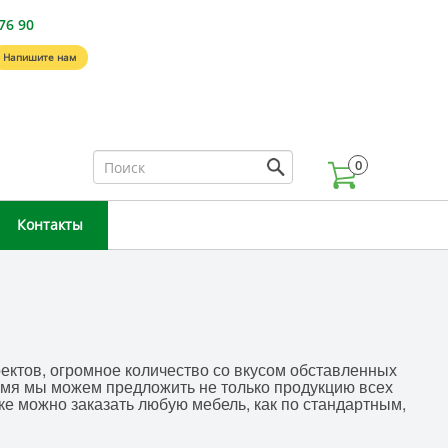
76 90
Напишите нам
0
Контакты
ектов, огромное количество со вкусом обставленных
емя мы можем предложить не только продукцию всех
е можно заказать любую мебель, как по стандартным,