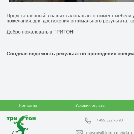
Представленный в наших салонах ассортимент мебели уд
пожелания, для достижения оптимального результата, ко
Добро пожаловать в ТРИТОН!
Сводная ведомость результатов проведения специа
Контакты
Условия оплаты
+7 499 322 76 90
moscow@triton-mebel.ru