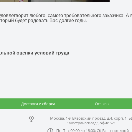
овлетворит любого, самого требовательного заказчика. А
торый будет радовать Вас долгие годы.
льной оценки условий труда
Доставка и сборка
Отзывы
Москва, 1-й Вязовский проезд, д.4, корп. 1, Б
"Мостранссклад", офис 521.
Пн-Пт с 09:00 до 18:00; Сб,Вс – выходной