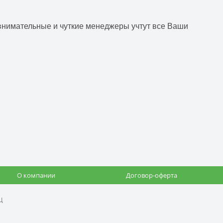
 внимательные и чуткие менеджеры учтут все Ваши
О компании
Договор-оферта
Ц