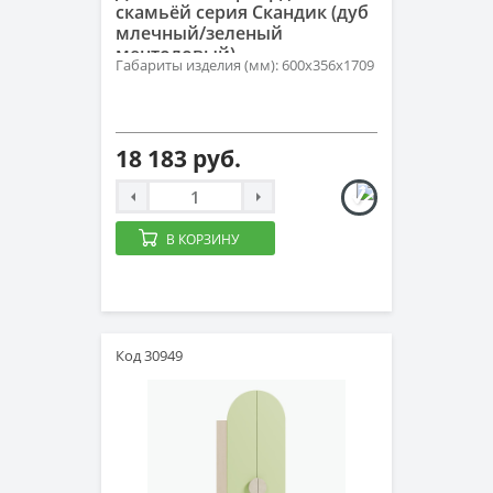
скамьёй серия Скандик (дуб
млечный/зеленый
ментоловый)
Габариты изделия (мм): 600х356х1709
18 183 руб.
В КОРЗИНУ
Код 30949