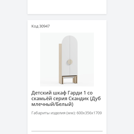
Код 30947
Детский шкаф Гарди 1 со
скамьёй серия Скандик (Дуб
млечный/Белый)
Габариты изделия (мм): 600х356х1709