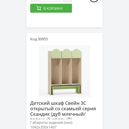
В КОРЗИНУ
Код 30955
Детский шкаф Свейн 3С
открытый со скамьей серия
Скандик (дуб млечный/
зеленый ивовый)
Габариты изделия (мм):
1042х350х1407