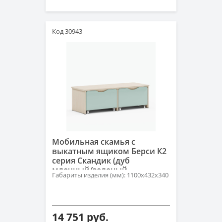
Код 30943
Мобильная скамья с
выкатным ящиком Берси К2
серия Скандик (дуб
млечный/зеленый
Габариты изделия (мм): 1100х432х340
ментоловый)
14 751 руб.