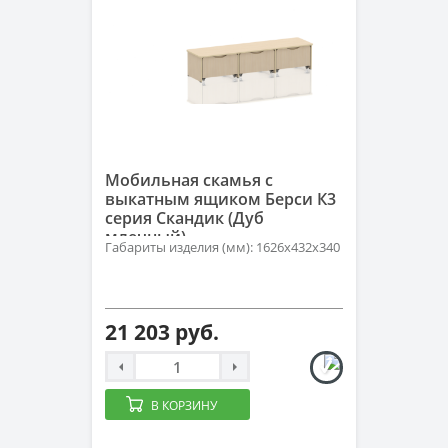
Мобильная скамья с
выкатным ящиком Берси К3
серия Скандик (Дуб
млечный)
Габариты изделия (мм): 1626х432х340
21 203 руб.
В КОРЗИНУ