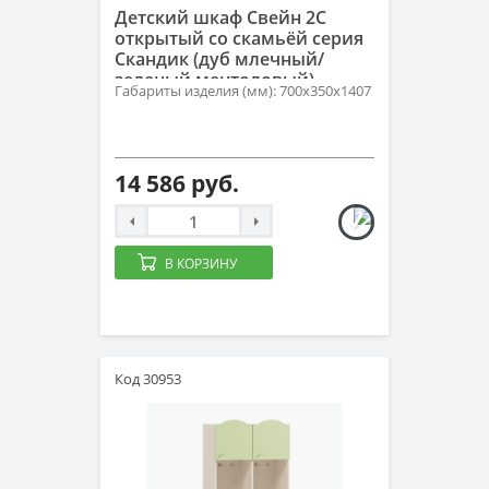
Детский шкаф Свейн 2С
открытый со скамьёй серия
Скандик (дуб млечный/
зеленый ментоловый)
Габариты изделия (мм): 700х350х1407
14 586 руб.
В КОРЗИНУ
Код 30953