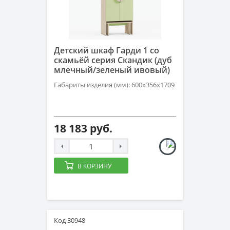
Детский шкаф Гарди 1 со
скамьёй серия Скандик (дуб
млечный/зеленый ивовый)
Габариты изделия (мм): 600х356х1709
18 183 руб.
В КОРЗИНУ
Код 30948