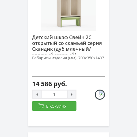
Детский шкаф Свейн 2С
открытый со скамьёй серия
Скандик (дуб млечный/
зеленый ивовый)
Габариты изделия (мм): 700х350х1407
14 586 руб.
В КОРЗИНУ