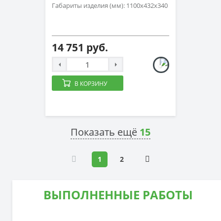
млечный/зеленый ивовый)
Габариты изделия (мм): 1100х432х340
14 751 руб.
В КОРЗИНУ
Показать ещё
15
1
2
ВЫПОЛНЕННЫЕ РАБОТЫ