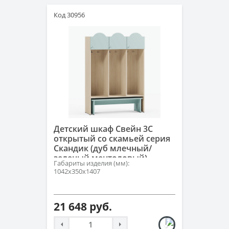
Код 30956
Детский шкаф Свейн 3С
открытый со скамьей серия
Скандик (дуб млечный/
зеленый ментоловый)
Габариты изделия (мм):
1042х350х1407
21 648 руб.