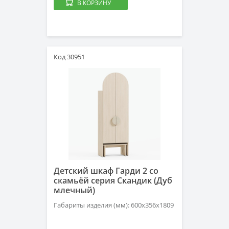
В КОРЗИНУ
Код 30951
Детский шкаф Гарди 2 со
скамьёй серия Скандик (Дуб
млечный)
Габариты изделия (мм): 600х356х1809