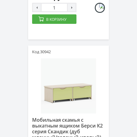
В КОРЗИНУ
Код 30942
Мобильная скамья с
выкатным ящиком Берси К2
серия Скандик (дуб