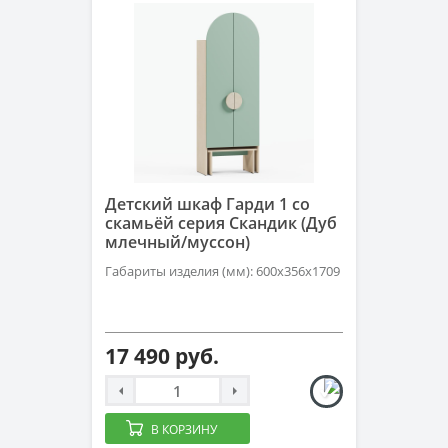
Детский шкаф Гарди 1 со
скамьёй серия Скандик (Дуб
млечный/муссон)
Габариты изделия (мм): 600х356х1709
17 490 руб.
В КОРЗИНУ