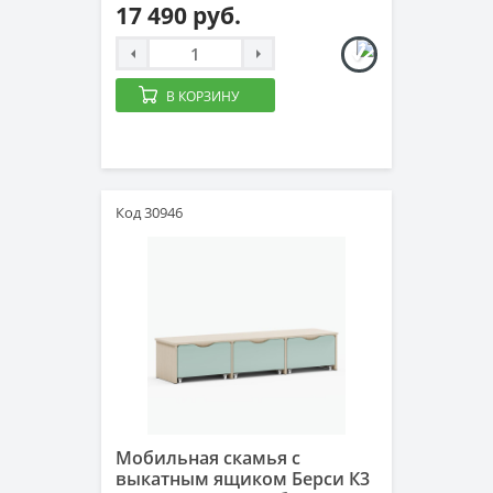
17 490 руб.
В КОРЗИНУ
Код 30946
Мобильная скамья с
выкатным ящиком Берси К3